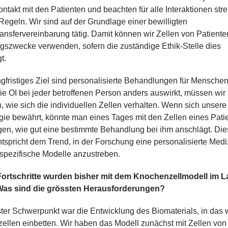
takt mit den Patienten und beachten für alle Interaktionen str
Regeln. Wir sind auf der Grundlage einer bewilligten
ransfervereinbarung tätig. Damit können wir Zellen von Patienten
gszwecke verwenden, sofern die zuständige Ethik-Stelle dies
t.
gfristiges Ziel sind personalisierte Behandlungen für Menschen 
ie OI bei jeder betroffenen Person anders auswirkt, müssen wir
, wie sich die individuellen Zellen verhalten. Wenn sich unsere
ie bewährt, könnte man eines Tages mit den Zellen eines Pati
en, wie gut eine bestimmte Behandlung bei ihm anschlägt. Die
tspricht dem Trend, in der Forschung eine personalisierte Medi
spezifische Modelle anzustreben.
ortschritte wurden bisher mit dem Knochenzellmodell im L
 Was sind die grössten Herausforderungen?
ter Schwerpunkt war die Entwicklung des Biomaterials, in das 
llen einbetten. Wir haben das Modell zunächst mit Zellen von