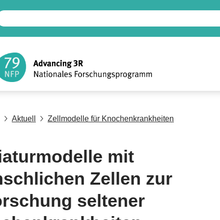
Aktuell
Zellmodelle für Knochenkrankheiten
iaturmodelle mit
schlichen Zellen zur
orschung seltener