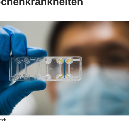
chenkrankheiten
tech