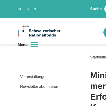
Suche
DE
FR
EN
Menü
Startseite
Min
Veranstaltungen
men
Newsletter abonnieren
Erf