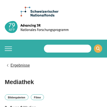
Ergebnisse
Mediathek
Bildergalerien
Filme