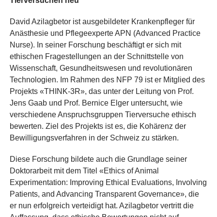
Tierversuchen neu
David Azilagbetor ist ausgebildeter Krankenpfleger für
Anästhesie und Pflegeexperte APN (Advanced Practice
Nurse). In seiner Forschung beschäftigt er sich mit
ethischen Fragestellungen an der Schnittstelle von
Wissenschaft, Gesundheitswesen und revolutionären
Technologien. Im Rahmen des NFP 79 ist er Mitglied des
Projekts «THINK-3R», das unter der Leitung von Prof.
Jens Gaab und Prof. Bernice Elger untersucht, wie
verschiedene Anspruchsgruppen Tierversuche ethisch
bewerten. Ziel des Projekts ist es, die Kohärenz der
Bewilligungsverfahren in der Schweiz zu stärken.
Diese Forschung bildete auch die Grundlage seiner
Doktorarbeit mit dem Titel «Ethics of Animal
Experimentation: Improving Ethical Evaluations, Involving
Patients, and Advancing Transparent Governance», die
er nun erfolgreich verteidigt hat. Azilagbetor vertritt die