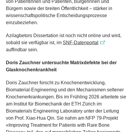
von Patientinnen und Patienten, Bürgerinnen und
Bürgern sowie der breiten Öffentlichkeit – stärker in
wissenschaftspolitische Entscheidungsprozesse
einzubeziehen.
Azilagbetors Dissertation ist noch nicht online und wird,
sobald sie verfügbar ist, im
SNF-Datenportal
auffindbar sein.
Doris Zauchner untersuchte Matrixdefekte bei der
Glasknochenkrankheit
Doris Zauchner forscht zu Knochenentwicklung,
Biomaterial-Engineering und den Mechanismen seltener
Knochenerkrankungen. Bis im Frühling 2026 arbeitete sie
am Institut für Biomechanik der ETH Zürich im
Biomaterials Engineering Laboratory unter der Leitung
von Prof. Xiao-Hua Qin. Sie nahm am NFP 79-Projekt
«Improving Treatment for Patients with Rare Bone