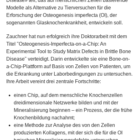
Disease» teil, das auf menschlichen Zellen basierende
Modelle als Alternative zu Tierversuchen für die
Erforschung der Osteogenesis imperfecta (OI), der
sogenannten Glasknochenkrankheit, entwickeln soll.
Zauchner hat nun erfolgreich ihre Doktorarbeit mit dem
Titel "Osteogenesis-Imperfecta-on-a-Chip: An
Experimental Tool to Study Matrix Defects in Brittle Bone
Disease" verteidigt. Darin entwickelte sie eine Bone-on-
a-Chip-Plattform auf Basis von Zellen von Patienten, um
die Erkrankung unter Laborbedingungen zu untersuchen.
Ihre Arbeit vereint drei zentrale Fortschritte:
einen Chip, auf dem menschliche Knochenzellen
dreidimensionale Netzwerke bilden und mit der
Mineralisierung beginnen – ein Prozess, der die frühe
Knochenbildung nachahmt;
eine Methode zur Analyse des von den Zellen
produzierten Kollagens, mit der sich die für die OI