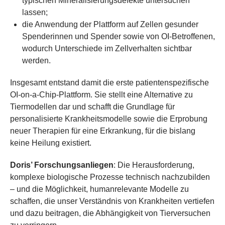
typischen Mineralisierungsdefekte untersuchen
lassen;
die Anwendung der Plattform auf Zellen gesunder
Spenderinnen und Spender sowie von OI-Betroffenen,
wodurch Unterschiede im Zellverhalten sichtbar
werden.
Insgesamt entstand damit die erste patientenspezifische
OI-on-a-Chip-Plattform. Sie stellt eine Alternative zu
Tiermodellen dar und schafft die Grundlage für
personalisierte Krankheitsmodelle sowie die Erprobung
neuer Therapien für eine Erkrankung, für die bislang
keine Heilung existiert.
Doris’ Forschungsanliegen
: Die Herausforderung,
komplexe biologische Prozesse technisch nachzubilden
– und die Möglichkeit, humanrelevante Modelle zu
schaffen, die unser Verständnis von Krankheiten vertiefen
und dazu beitragen, die Abhängigkeit von Tierversuchen