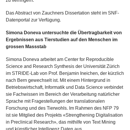
zu verringern.
Das Abstract von Zauchners Dissertation steht im SNF-
Datenportal zur Verfügung.
Simona Doneva untersuchte die Übertragbarkeit von
Ergebnissen aus Tierstudien auf den Menschen im
grossen Massstab
Simona Doneva arbeitet am Center for Reproducible
Science and Research Synthesis der Universität Zürich
im STRIDE-Lab von Prof. Benjamin Ineichen, der kürzlich
nach Bern gewechselt ist. Mit einem Hintergrund in
Betriebswirtschaft, Informatik und Data Science verbindet
sie Fachwissen im Bereich der Verarbeitung natürlicher
Sprache mit Fragestellungen der translationalen
Forschung und des Tierwohls. Im Rahmen des NFP 79
ist sie Mitglied des Projekts «Strengthening Digitalisation
in Preclinical Research», das mithilfe von Text Mining
und künstlicher Intelligenz Daten aus