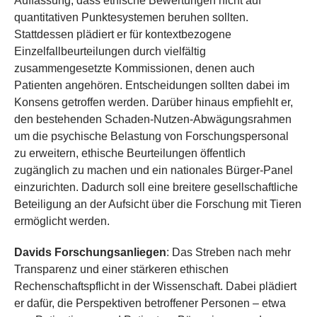
Auffassung, dass ethische Bewertungen nicht auf
quantitativen Punktesystemen beruhen sollten.
Stattdessen plädiert er für kontextbezogene
Einzelfallbeurteilungen durch vielfältig
zusammengesetzte Kommissionen, denen auch
Patienten angehören. Entscheidungen sollten dabei im
Konsens getroffen werden. Darüber hinaus empfiehlt er,
den bestehenden Schaden-Nutzen-Abwägungsrahmen
um die psychische Belastung von Forschungspersonal
zu erweitern, ethische Beurteilungen öffentlich
zugänglich zu machen und ein nationales Bürger-Panel
einzurichten. Dadurch soll eine breitere gesellschaftliche
Beteiligung an der Aufsicht über die Forschung mit Tieren
ermöglicht werden.
Davids Forschungsanliegen
: Das Streben nach mehr
Transparenz und einer stärkeren ethischen
Rechenschaftspflicht in der Wissenschaft. Dabei plädiert
er dafür, die Perspektiven betroffener Personen – etwa