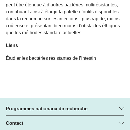
peut être étendue à d’autres bactéries multirésistantes,
contribuant ainsi à élargir la palette d’outils disponibles
dans la recherche sur les infections : plus rapide, moins
coûteuse et présentant bien moins d’obstacles éthiques
que les méthodes standard actuelles.
Liens
Étudier les bactéries résistantes de l’intestin
Programmes nationaux de recherche
Vous trouverez ici des informations sur tous les Programmes
nationaux de recherche (PNR) :
Contact