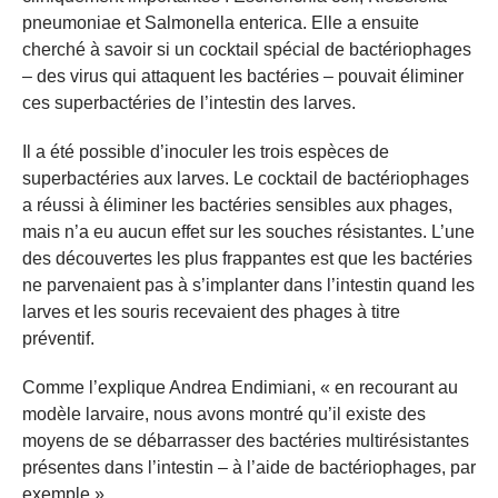
pneumoniae et Salmonella enterica. Elle a ensuite
cherché à savoir si un cocktail spécial de bactériophages
– des virus qui attaquent les bactéries – pouvait éliminer
ces superbactéries de l’intestin des larves.
Il a été possible d’inoculer les trois espèces de
superbactéries aux larves. Le cocktail de bactériophages
a réussi à éliminer les bactéries sensibles aux phages,
mais n’a eu aucun effet sur les souches résistantes. L’une
des découvertes les plus frappantes est que les bactéries
ne parvenaient pas à s’implanter dans l’intestin quand les
larves et les souris recevaient des phages à titre
préventif.
Comme l’explique Andrea Endimiani, « en recourant au
modèle larvaire, nous avons montré qu’il existe des
moyens de se débarrasser des bactéries multirésistantes
présentes dans l’intestin – à l’aide de bactériophages, par
exemple ».