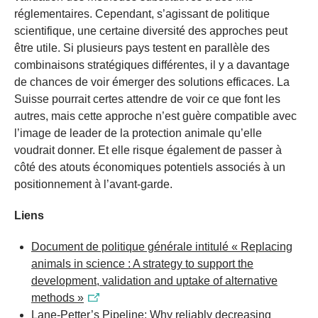
réglementaires. Cependant, s’agissant de politique
scientifique, une certaine diversité des approches peut
être utile. Si plusieurs pays testent en parallèle des
combinaisons stratégiques différentes, il y a davantage
de chances de voir émerger des solutions efficaces. La
Suisse pourrait certes attendre de voir ce que font les
autres, mais cette approche n’est guère compatible avec
l’image de leader de la protection animale qu’elle
voudrait donner. Et elle risque également de passer à
côté des atouts économiques potentiels associés à un
positionnement à l’avant-garde.
Liens
Document de politique générale intitulé « Replacing
animals in science : A strategy to support the
development, validation and uptake of alternative
methods »
Lane-Petter’s Pipeline: Why reliably decreasing