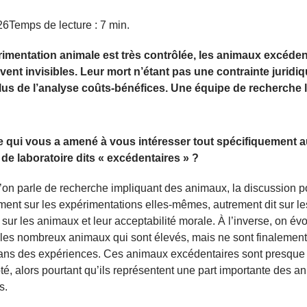
26
Temps de lecture : 7 min.
érimentation animale est très contrôlée, les animaux excéden
ent invisibles. Leur mort n’étant pas une contrainte juridiqu
lus de l’analyse coûts-bénéfices. Une équipe de recherche 
e qui vous a amené à vous intéresser tout spécifiquement 
de laboratoire dits « excédentaires » ?
’on parle de recherche impliquant des animaux, la discussion p
ent sur les expérimentations elles-mêmes, autrement dit sur le
 sur les animaux et leur acceptabilité morale. À l’inverse, on é
les nombreux animaux qui sont élevés, mais ne sont finalement
dans des expériences. Ces animaux excédentaires sont presque 
té, alors pourtant qu’ils représentent une part importante des a
s.