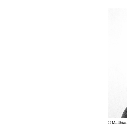
© Matthia