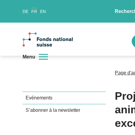
Recherc
DE
FR
EN
Menu
Page d'a
Pro
Evénements
ani
S’abonner à la newsletter
exc