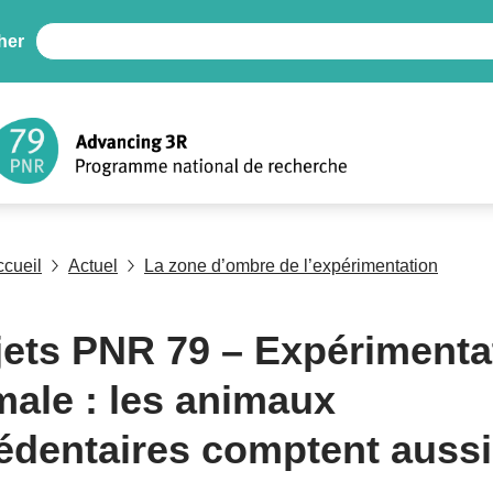
her
ccueil
Actuel
La zone d’ombre de l’expérimentation
jets PNR 79 – Expérimenta
male : les animaux
édentaires comptent aussi