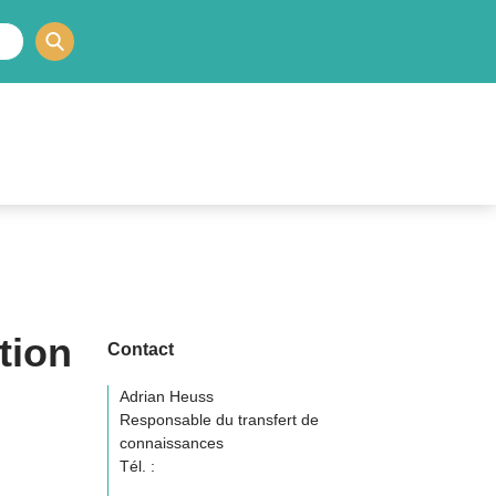
tion
Contact
Adrian Heuss
Responsable du transfert de
connaissances
Tél. :