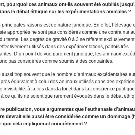
t, pourquoi ces animaux ont-ils souvent été oubliés jusqu’
dans le débat éthique sur les expérimentations animales ?
 principales raisons est de nature juridique. En effet, l’élevage e
sie appropriés ne sont pas considérés comme une contrainte a
 du terme. Les degrés de gravité 0 à 3 se réfèrent exclusivement
ffectivement utilisés dans des expérimentations, parfois très
antes. D’un point de vue purement juridique, les animaux excéd
donc pas considérés comme soumis à des contraintes.
e aussi trop souvent que le nombre d’animaux excédentaires eu
 près équivalent à celui des animaux utilisés dans des expérien
e invisibilité, à la fois dans la loi et dans la conscience publique
 à ce qu’ils ne soient que rarement évoqués dans le débat éthiq
re publication, vous argumentez que l’euthanasie d’anima
ire devrait elle aussi être considérée comme un dommage (
e que cela impliquerait concrètement ?