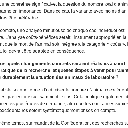
une contrainte significative, la question du nombre total d’ani
gagne en importance. Dans ce cas, la variante avec moins d’a
lors être préférable.
 compte, une analyse minutieuse de chaque cas individuel est
e. L’analyse coûts-bénéfices serait l’instrument approprié en la
nt que la mort de l’animal soit intégrée à la catégorie « coûts ».
 la loi devrait être adaptée en conséquence.
us, quels changements concrets seraient réalistes à court 
ratique de la recherche, et quelles étapes à venir pourraien
r durablement la situation des animaux de laboratoire ?
 réaliste, à court terme, d’optimiser le nombre d’animaux excédent
’est pas encore suffisamment le cas. Cela implique également 
nner les procédures de demande, afin que les contraintes subies
excédentaires soient systématiquement prises en compte.
ême temps, sur mandat de la Confédération, des recherches su