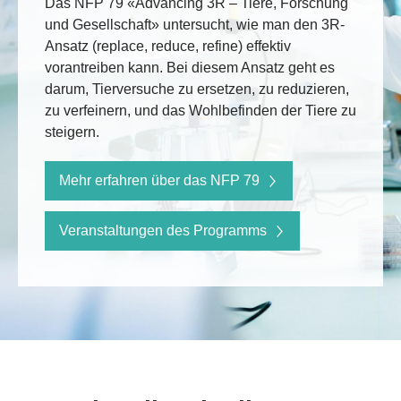
Das NFP 79 «Advancing 3R – Tiere, Forschung
und Gesellschaft» untersucht, wie man den 3R-
Ansatz (replace, reduce, refine) effektiv
vorantreiben kann. Bei diesem Ansatz geht es
darum, Tierversuche zu ersetzen, zu reduzieren,
zu verfeinern, und das Wohlbefinden der Tiere zu
steigern.
Mehr erfahren über das NFP 79
Veranstaltungen des Programms