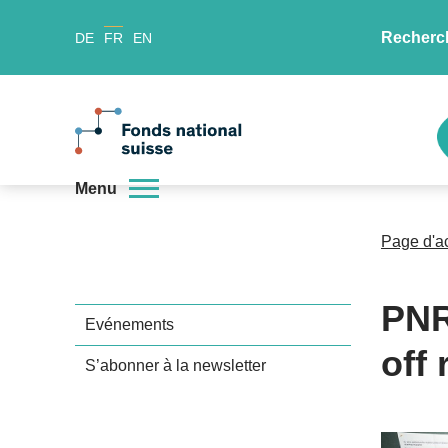
Recherc
DE
FR
EN
Menu
Page d'a
PNR
Evénements
off 
S’abonner à la newsletter