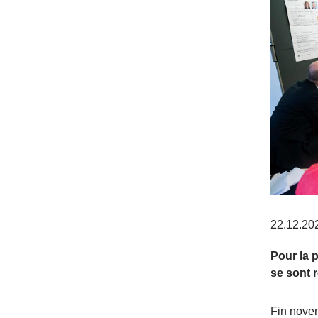
22.12.20
Pour la 
se sont 
Fin novem