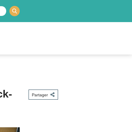
ck-
Partager