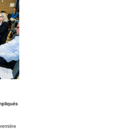
impliqués
première